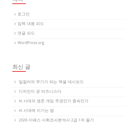
로그인
입력 내용 피드
댓글 피드
WordPress.org
최신 글
일잘러의 무기가 되는 엑셀 대시보드
디자인이 곧 비즈니스다
AI 시대의 생존 게임 주권인가 종속인가
AI 시대에 이기는 법
2026 이패스 사회조사분석사 2급 1차 필기