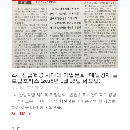
4차 산업혁명 시대의 기업문화 : 매일경제 글
로벌포커스 (2018년 1월 16일 화요일)
Posted on
2018-01-28
by
amagrammer
4차 산업혁명 시대의 기업문화 안현수 미시간대학교 경영
대 석좌교수 10여개 산업 혁신하는 아마존 강력한 기업문
화가 성공 비결 반대 의견�...
Read More
메타