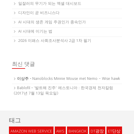
일잘러의 무기가 되는 엑셀 대시보드
디자인이 곧 비즈니스다
AI 시대의 생존 게임 주권인가 종속인가
AI 시대에 이기는 법
2026 이패스 사회조사분석사 2급 1차 필기
최신 댓글
이상주
-
Nanoblocks Minnie Mouse met Nemo – Wise hawk
Bablofil
-
‘발트해 진주’ 에스토니아 : 한국경제 천자칼럼
(2017년 7월 13일 목요일)
태그
AMAZON WEB SERVICE
AWS
BANGKOK
DT광장
ET단상